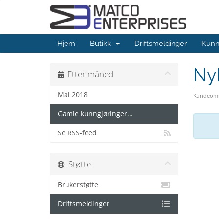
Hjem
Butikk
Driftsmeldinger
Kunn
Ny
Etter måned
Mai 2018
Kundeomr
Gamle kunngjøringer...
Se RSS-feed
Støtte
Brukerstøtte
Driftsmeldinger