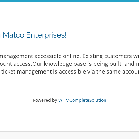
 Matco Enterprises!
anagement accessible online. Existing customers will
unt access.Our knowledge base is being built, and mo
 ticket management is accessible via the same accoun
Powered by
WHMCompleteSolution