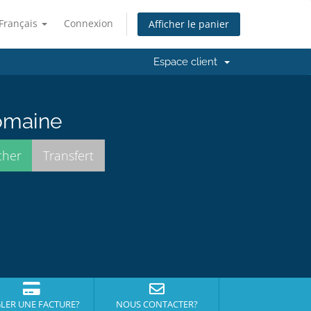
Français
Connexion
Afficher le panier
Espace client
domaine
LER UNE FACTURE?
NOUS CONTACTER?