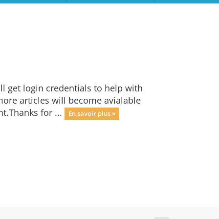
 get login credentials to help with
re articles will become avialable
t.Thanks for ...
En savoir plus »