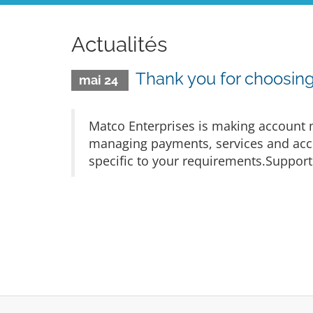
Actualités
Thank you for choosing
mai 24
Matco Enterprises is making account m
managing payments, services and acco
specific to your requirements.Support