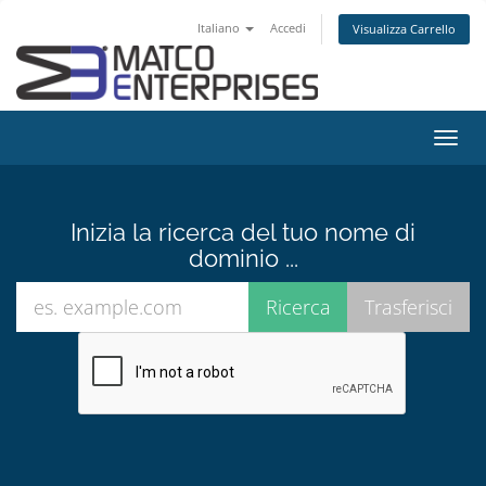
Italiano
Accedi
Visualizza Carrello
Attiv
Navi
Inizia la ricerca del tuo nome di
dominio ...